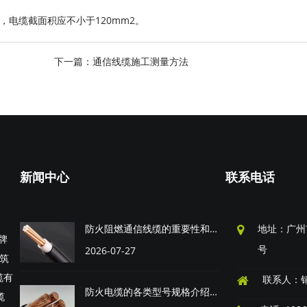
，电缆截面积应不小于120mm2。
下一篇：
通信线缆施工测量方法
新闻中心
联系电话
防火阻燃通信线缆的重要性和分类介绍
地址：广州
牌
号
2026-07-27
建筑
缆有
联系人：
防火电缆的各类型号规格介绍和选型指南
缆