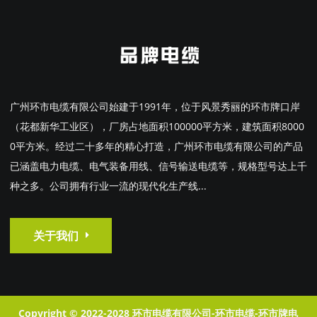
广州环市电缆有限公司始建于1991年，位于风景秀丽的环市牌口岸
（花都新华工业区），厂房占地面积100000平方米，建筑面积8000
0平方米。经过二十多年的精心打造，广州环市电缆有限公司的产品
已涵盖电力电缆、电气装备用线、信号输送电缆等，规格型号达上千
种之多。公司拥有行业一流的现代化生产线...
关于我们
Copyright © 2022-2028 环市电缆有限公司-环市电缆-环市牌电