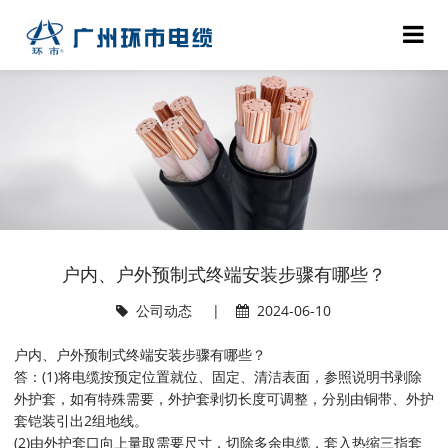
户内、户外预制式终端安装步骤有哪些？
公司动态
|
2024-06-10
户内、户外预制式终端安装步骤有哪些？
答：(1)将电缆按预定位置就位、固定、清洁表面，参照说明书剥除
外护套，如有特殊需要，外护套剥切长度可调整，分别由铜带、外护
套铠装引出2组地线。
(2)由外护套口向上量取需要尺寸，切除多余电缆，套入热缩三指套