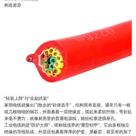
构造差异
“轻装上阵”与“全副武装”
家用电线就像出门散步的“轻便选手”，结构简单直接。通常只有一根
或几根细细的铜芯，外面裹着一层绝缘皮，摸起来柔软纤细，弯折起
来毫不费力，就像厨房里的普通电源线，能轻松塞进插座孔。
工业电缆则是“防护大师”，堪称线缆界的“重型铠甲”。它由多根独立
绝缘的导线组成，外层还包裹着厚厚的护套、屏蔽层，甚至有的加了