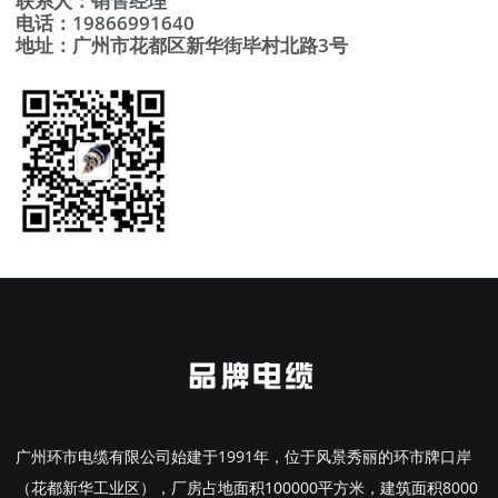
联系人：销售经理
电话：19866991640
地址：广州市花都区新华街毕村北路3号
广州环市电缆有限公司始建于1991年，位于风景秀丽的环市牌口岸
（花都新华工业区），厂房占地面积100000平方米，建筑面积8000