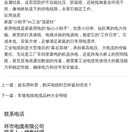
金属铠装。这层层防护不仅能抗压、防鼠咬，还能抵御复杂环境干
扰，像地铁轨道下的供电线路，全靠它稳定工作。
应用场景
家庭“小助手”vs工业“顶梁柱”
家用电线是家庭用电的“贴心小助手”，负责小功率、短距离的电力传
输。家里的灯具接线、电视冰箱的电源线，都是它的“工作日常”。它
成本低、安装方便，足够满足家庭的日常用电需求。
工业电缆则是大型项目的“幕后英雄”，承担着高电压、大电流的传输
重任。无论是工厂车间里轰鸣的机器供电，还是跨海大桥上的照明线
路，甚至是海底通信数据的传递，都需要工业电缆凭借强大的载流能
力和稳定性能，确保电力和信号安全输送。
上一篇：
超实用科普，购买电线时怎样鉴别优劣？
下一篇：
常规电线电缆品种大全明细
联系电话
环市电缆有限公司