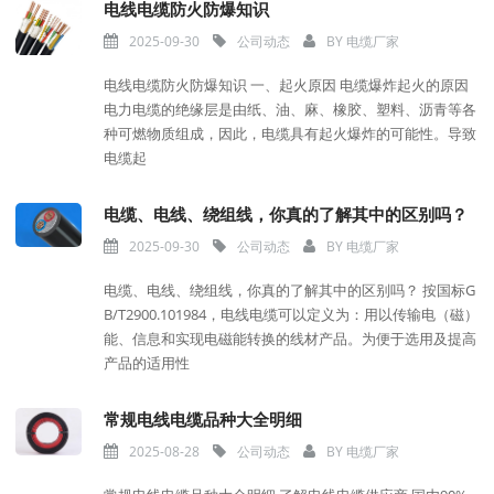
电线电缆防火防爆知识
2025-09-30
公司动态
BY
电缆厂家
电线电缆防火防爆知识 一、起火原因 电缆爆炸起火的原因
电力电缆的绝缘层是由纸、油、麻、橡胶、塑料、沥青等各
种可燃物质组成，因此，电缆具有起火爆炸的可能性。导致
电缆起
电缆、电线、绕组线，你真的了解其中的区别吗？
2025-09-30
公司动态
BY
电缆厂家
电缆、电线、绕组线，你真的了解其中的区别吗？ 按国标G
B/T2900.101984，电线电缆可以定义为：用以传输电（磁）
能、信息和实现电磁能转换的线材产品。为便于选用及提高
产品的适用性
常规电线电缆品种大全明细
2025-08-28
公司动态
BY
电缆厂家